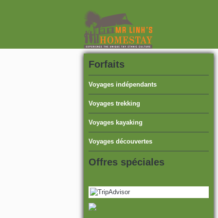
Forfaits
Voyages indépendants
Voyages trekking
Voyages kayaking
Voyages découvertes
Offres spéciales